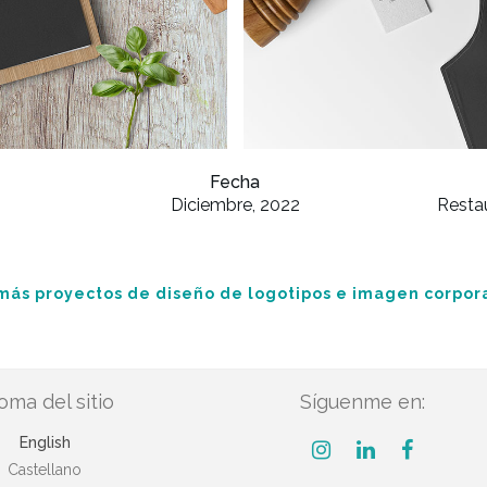
Fecha
Diciembre, 2022
Restau
más proyectos de diseño de logotipos e imagen corpor
ioma del sitio
Síguenme en:
English
Castellano