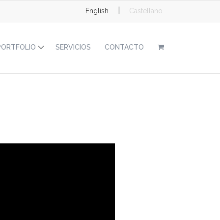
|
English
Castellano
PORTFOLIO
SERVICIOS
CONTACTO