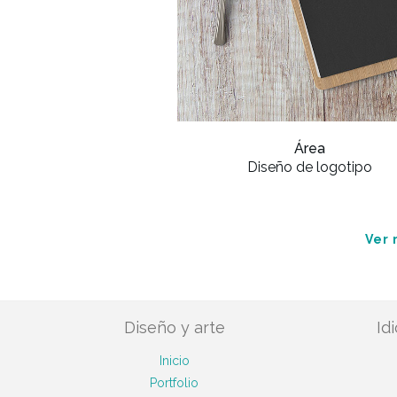
Área
Diseño de logotipo
Ver 
Diseño y arte
Id
Inicio
Portfolio