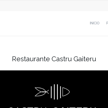
INICIO
Restaurante Castru Gaiteru