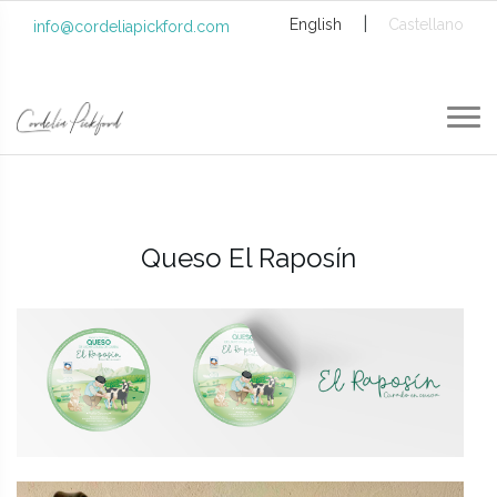
|
English
Castellano
info@cordeliapickford.com
Queso El Raposín