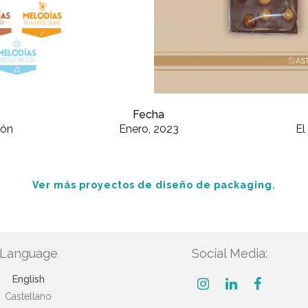
Fecha
ión
Enero, 2023
El
Ver más proyectos de diseño de packaging.
Language
Social Media:
English
Castellano