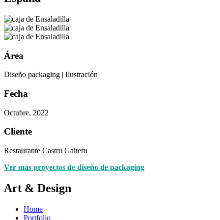
Área
Diseño packaging | Ilustración
Fecha
Octubre, 2022
Cliente
Restaurante Castru Gaiteru
Ver más proyectos de diseño de packaging
Art & Design
Home
Portfolio