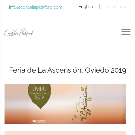
|
English
Castellano
info@cordeliapickford.com
Feria de La Ascensión, Oviedo 2019