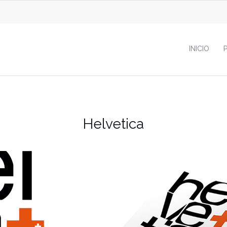
INICIO
Helvetica