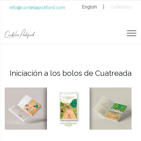
|
English
Castellano
info@cordeliapickford.com
Iniciación a los bolos de Cuatreada