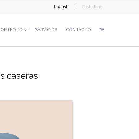
|
English
Castellano
PORTFOLIO
SERVICIOS
CONTACTO
as caseras