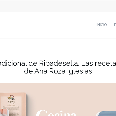
INICIO
adicional de Ribadesella. Las recet
de Ana Roza Iglesias