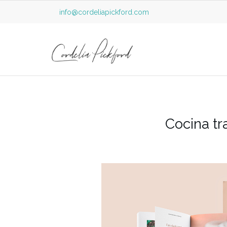
info@cordeliapickford.com
Cocina tr