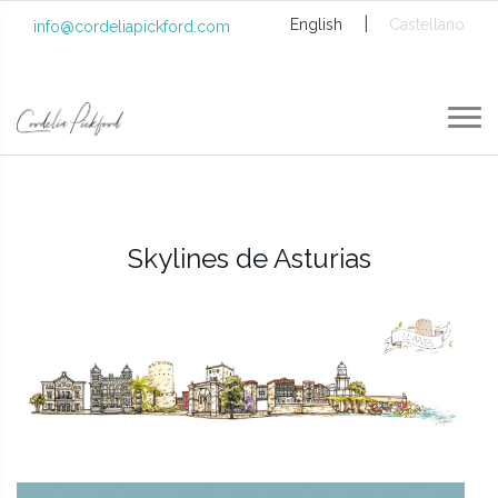
|
English
Castellano
info@cordeliapickford.com
Skylines de Asturias