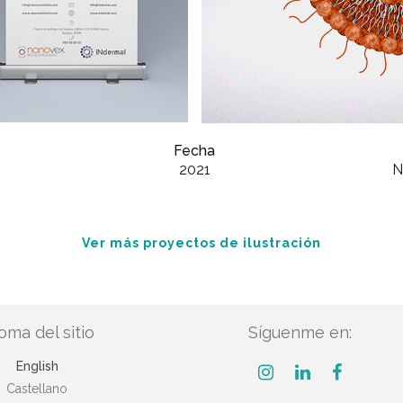
Fecha
2021
N
Ver más proyectos de ilustración
ioma del sitio
Síguenme en:
English
Castellano