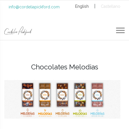
|
English
Castellano
info@cordeliapickford.com
Chocolates Melodias