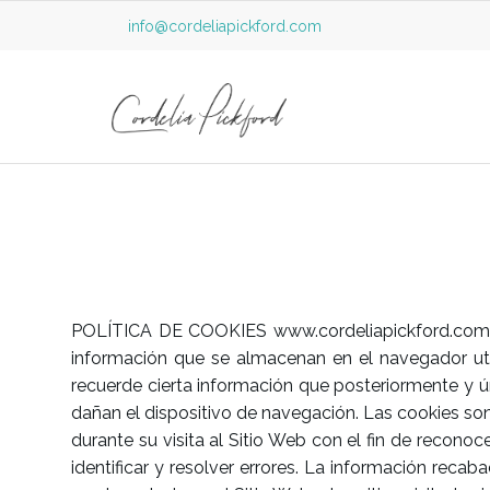
info@cordeliapickford.com
POLÍTICA DE COOKIES www.cordeliapickford.com El
información que se almacenan en el navegador util
recuerde cierta información que posteriormente y ú
dañan el dispositivo de navegación. Las cookies so
durante su visita al Sitio Web con el fin de recono
identificar y resolver errores. La información recaba