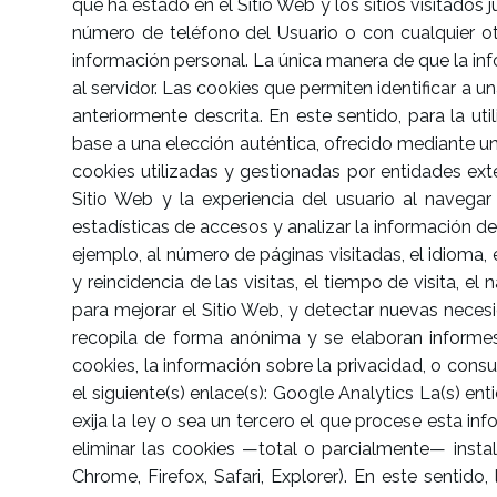
que ha estado en el Sitio Web y los sitios visitad
número de teléfono del Usuario o con cualquier o
información personal. La única manera de que la in
al servidor. Las cookies que permiten identificar a u
anteriormente descrita. En este sentido, para la u
base a una elección auténtica, ofrecido mediante un
cookies utilizadas y gestionadas por entidades ext
Sitio Web y la experiencia del usuario al navegar
estadísticas de accesos y analizar la información de 
ejemplo, al número de páginas visitadas, el idioma, 
y reincidencia de las visitas, el tiempo de visita, e
para mejorar el Sitio Web, y detectar nuevas neces
recopila de forma anónima y se elaboran informes 
cookies, la información sobre la privacidad, o consul
el siguiente(s) enlace(s): Google Analytics La(s) e
exija la ley o sea un tercero el que procese esta inf
eliminar las cookies —total o parcialmente— insta
Chrome, Firefox, Safari, Explorer). En este sentido