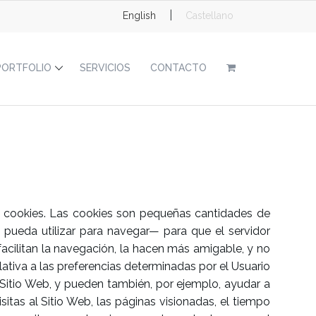
|
English
Castellano
PORTFOLIO
SERVICIOS
CONTACTO
 cookies. Las cookies son pequeñas cantidades de
 pueda utilizar para navegar— para que el servidor
acilitan la navegación, la hacen más amigable, y no
tiva a las preferencias determinadas por el Usuario
l Sitio Web, y pueden también, por ejemplo, ayudar a
isitas al Sitio Web, las páginas visionadas, el tiempo