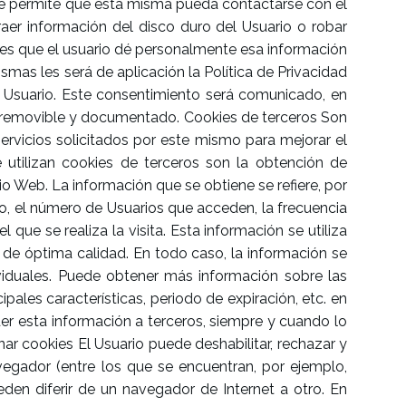
kie permite que esta misma pueda contactarse con el
er información del disco duro del Usuario o robar
 es que el usuario dé personalmente esa información
ismas les será de aplicación la Política de Privacidad
el Usuario. Este consentimiento será comunicado, en
al, removible y documentado. Cookies de terceros Son
ervicios solicitados por este mismo para mejorar el
e utilizan cookies de terceros son la obtención de
tio Web. La información que se obtiene se refiere, por
rio, el número de Usuarios que acceden, la frecuencia
 que se realiza la visita. Esta información se utiliza
 de óptima calidad. En todo caso, la información se
ividuales. Puede obtener más información sobre las
ipales características, periodo de expiración, etc. en
der esta información a terceros, siempre y cuando lo
inar cookies El Usuario puede deshabilitar, rechazar y
vegador (entre los que se encuentran, por ejemplo,
ueden diferir de un navegador de Internet a otro. En