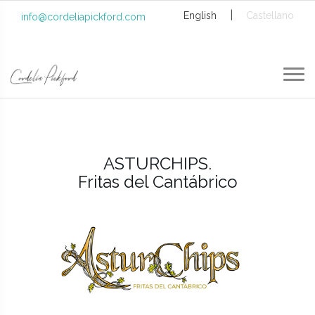
|
English
Castellano
info@cordeliapickford.com
ASTURCHIPS.
Fritas del Cantábrico