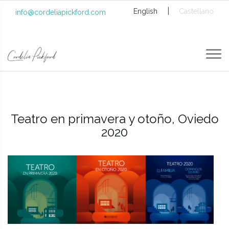
|
English
Castellano
info@cordeliapickford.com
Teatro en primavera y otoño, Oviedo
2020