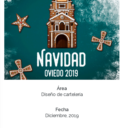
Área
Diseño de cartelería
Fecha
Diciembre, 2019