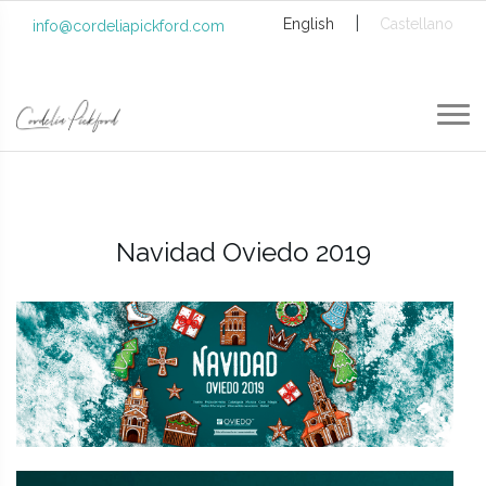
|
English
Castellano
info@cordeliapickford.com
Navidad Oviedo 2019