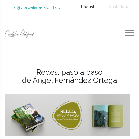
|
English
Castellano
info@cordeliapickford.com
Redes, paso a paso
de Ángel Fernández Ortega