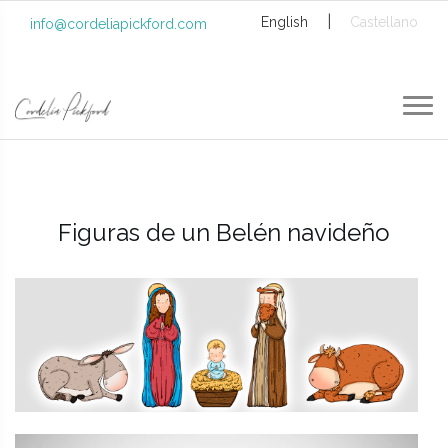
|
English
Castellano
info@cordeliapickford.com
Figuras de un Belén navideño